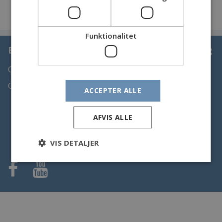
Funktionalitet
Bjerringbro og Omegns Sportsfiskerforening
Copyright 2023
Cookiepolitik
ACCEPTER ALLE
AFVIS ALLE
VIS DETALJER