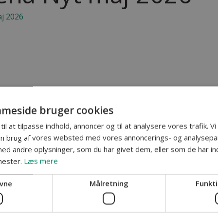
j 2026
meside bruger cookies
til at tilpasse indhold, annoncer og til at analysere vores trafik. V
in brug af vores websted med vores annoncerings- og analysepa
d andre oplysninger, som du har givet dem, eller som de har ind
nester.
Læs mere
vne
Målretning
Funkti