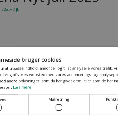
2025-2 juli
meside bruger cookies
til at tilpasse indhold, annoncer og til at analysere vores trafik. V
in brug af vores websted med vores annoncerings- og analysepa
d andre oplysninger, som du har givet dem, eller som de har ind
nester.
Læs mere
vne
Målretning
Funkti