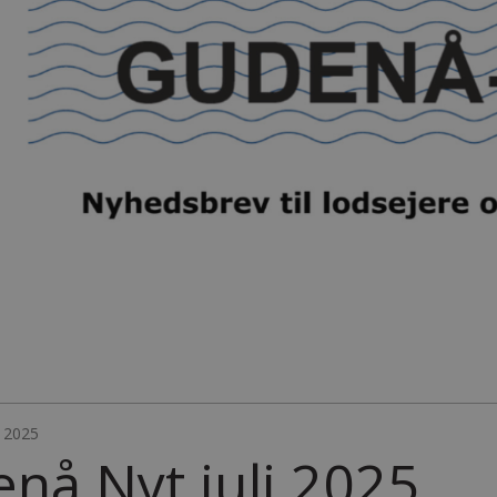
i 2025
nå Nyt juli 2025