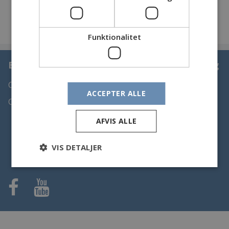
Funktionalitet
Bjerringbro og Omegns Sportsfiskerforening
Copyright 2023
ACCEPTER ALLE
Cookiepolitik
AFVIS ALLE
VIS DETALJER